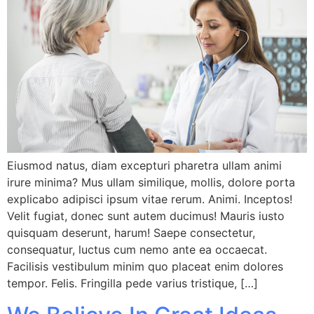
Eiusmod natus, diam excepturi pharetra ullam animi
irure minima? Mus ullam similique, mollis, dolore porta
explicabo adipisci ipsum vitae rerum. Animi. Inceptos!
Velit fugiat, donec sunt autem ducimus! Mauris iusto
quisquam deserunt, harum! Saepe consectetur,
consequatur, luctus cum nemo ante ea occaecat.
Facilisis vestibulum minim quo placeat enim dolores
tempor. Felis. Fringilla pede varius tristique, […]