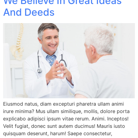
We Believe In Great Ideas
And Deeds
Eiusmod natus, diam excepturi pharetra ullam animi
irure minima? Mus ullam similique, mollis, dolore porta
explicabo adipisci ipsum vitae rerum. Animi. Inceptos!
Velit fugiat, donec sunt autem ducimus! Mauris iusto
quisquam deserunt, harum! Saepe consectetur,