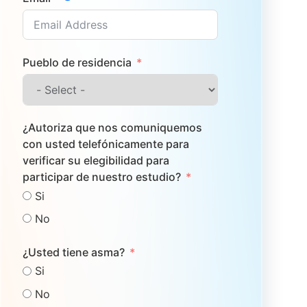
Pueblo de residencia
¿Autoriza que nos comuniquemos
con usted telefónicamente para
verificar su elegibilidad para
participar de nuestro estudio?
Si
No
¿Usted tiene asma?
Si
No