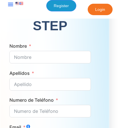
content
Register
AIM4: NEXT
Login
STEP
Nombre
Apellidos
Numero de Teléfono
Email