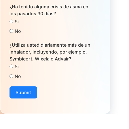
¿Ha tenido alguna crisis de asma en
los pasados 30 días?
Si
No
¿Utiliza usted diariamente más de un
inhalador, incluyendo, por ejemplo,
Symbicort, Wixela o Advair?
Si
No
Submit