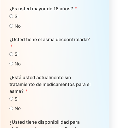
¿Es usted mayor de 18 años?
Si
No
¿Usted tiene el asma descontrolada?
Si
No
¿Está usted actualmente sin
tratamiento de medicamentos para el
asma?
Si
No
¿Usted tiene disponibilidad para