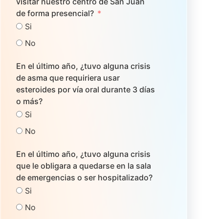
visitar nuestro centro de San Juan
de forma presencial?
Si
No
En el último año, ¿tuvo alguna crisis
de asma que requiriera usar
esteroides por vía oral durante 3 días
o más?
Si
No
En el último año, ¿tuvo alguna crisis
que le obligara a quedarse en la sala
de emergencias o ser hospitalizado?
Si
No